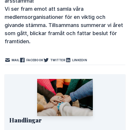
årsstämma!
Vi ser fram emot att samla våra
medlemsorganisationer för en viktig och
givande stämma. Tillsammans summerar vi året
som gått, blickar framåt och fattar beslut för
framtiden.
MAIL
FACEBOOK
TWITTER
LINKEDIN
Handlingar