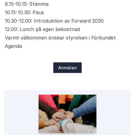
9.15-10.15: Stämma
10.15-10.30: Paus
10.30-12.00: Introduktion av Forward 2030
12.00: Lunch på egen bekostnad
Varmt välkommen önskar styrelsen i Förbundet
Agenda
Anmälan