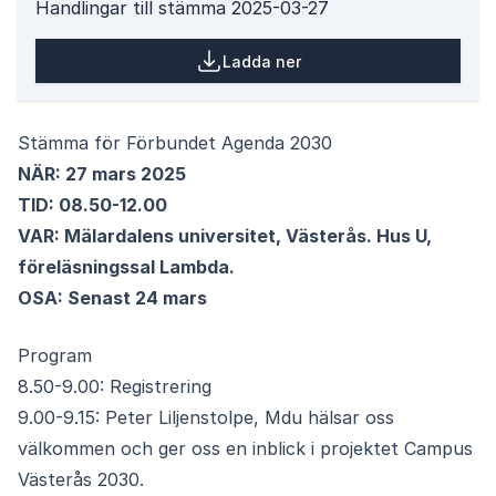
Handlingar till stämma 2025-03-27
Ladda ner
Stämma för Förbundet Agenda 2030
NÄR: 27 mars 2025
TID: 08.50-12.00
VAR: Mälardalens universitet, Västerås. Hus U,
föreläsningssal Lambda.
OSA: Senast 24 mars
Program
8.50-9.00: Registrering
9.00-9.15: Peter Liljenstolpe, Mdu hälsar oss
välkommen och ger oss en inblick i projektet Campus
Västerås 2030.