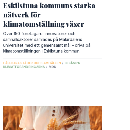
Eskilstuna kommuns starka
nätverk för
klimatomställning växer
Över 150 företagare, innovatörer och
samhällsaktörer samlades på Mälardalens
universitet med ett gemensamt mål – driva på
klimatomställningen i Eskilstuna kommun.
HÅLLBARA STÄDER OCH SAMHÄLLEN
/
BEKÄMPA
KLIMATFÖRÄNDRINGARNA
/
MDU