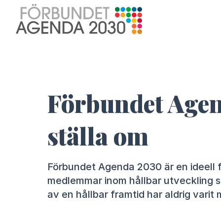
Förbundet Agend
ställa om
Förbundet Agenda 2030 är en ideell 
medlemmar inom hållbar utveckling s
av en hållbar framtid har aldrig varit m