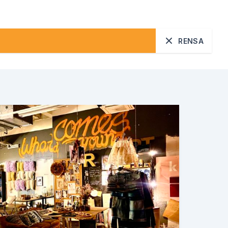
RENSA
Sök
od utbildning för alla
r och infrastruktur
mtion och produktion