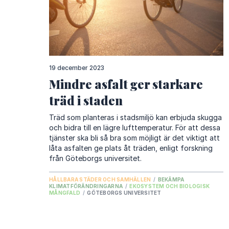
19 december 2023
Mindre asfalt ger starkare
träd i staden
Träd som planteras i stadsmiljö kan erbjuda skugga
och bidra till en lägre lufttemperatur. För att dessa
tjänster ska bli så bra som möjligt är det viktigt att
låta asfalten ge plats åt träden, enligt forskning
från Göteborgs universitet.
HÅLLBARA STÄDER OCH SAMHÄLLEN
/
BEKÄMPA
KLIMATFÖRÄNDRINGARNA
/
EKOSYSTEM OCH BIOLOGISK
MÅNGFALD
/
GÖTEBORGS UNIVERSITET