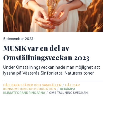
5 december 2023
MUSIK var en del av
Omställningsveckan 2023
Under Omställningsveckan hade man möjlighet att
lyssna på Västerås Sinfonietta: Naturens toner.
HÅLLBARA STÄDER OCH SAMHÄLLEN
/
HÅLLBAR
KONSUMTION OCH PRODUKTION
/
BEKÄMPA
KLIMATFÖRÄNDRINGARNA
/
OMSTÄLLNINGSVECKAN