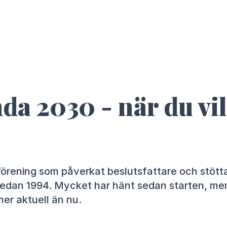
a 2030 - när du vil
förening som påverkat beslutsfattare och stött
edan 1994. Mycket har hänt sedan starten, me
er aktuell än nu. ⁠