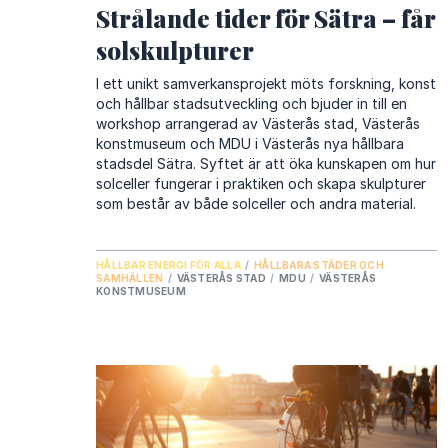
Strålande tider för Sätra – får
solskulpturer
I ett unikt samverkansprojekt möts forskning, konst
och hållbar stadsutveckling och bjuder in till en
workshop arrangerad av Västerås stad, Västerås
konstmuseum och MDU i Västerås nya hållbara
stadsdel Sätra. Syftet är att öka kunskapen om hur
solceller fungerar i praktiken och skapa skulpturer
som består av både solceller och andra material.
HÅLLBAR ENERGI FÖR ALLA
/
HÅLLBARA STÄDER OCH
SAMHÄLLEN
/
VÄSTERÅS STAD
/
MDU
/
VÄSTERÅS
KONSTMUSEUM