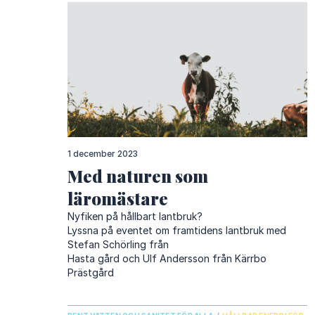
1 december 2023
Med naturen som
läromästare
Nyfiken på hållbart lantbruk?
Lyssna på eventet om framtidens lantbruk med
Stefan Schörling från
Hasta gård
och Ulf Andersson från
Kärrbo
Prästgård