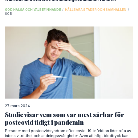
GOD HÄLSA OCH VÄLBEFINNANDE
/
HÅLLBARA STÄDER OCH SAMHÄLLEN
/
SCB
27 mars 2024
Studie visar vem som var mest sårbar för
postcovid tidigt i pandemin
Personer med postcovidsyndrom efter covid-19-infektion lider ofta av
intensiv trötthet och andningssvårigheter. Även att högt blodtryck kan