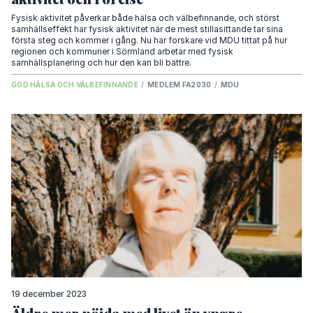
Fysisk aktivitet påverkar både hälsa och välbefinnande, och störst
samhällseffekt har fysisk aktivitet när de mest stillasittande tar sina
första steg och kommer i gång. Nu har forskare vid MDU tittat på hur
regionen och kommuner i Sörmland arbetar med fysisk
samhällsplanering och hur den kan bli bättre.
GOD HÄLSA OCH VÄLBEFINNANDE
/
MEDLEM FA2030
/
MDU
19 december 2023