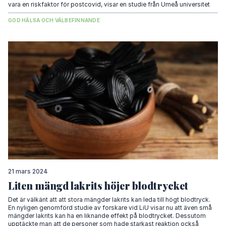
vara en riskfaktor för postcovid, visar en studie från Umeå universitet
GOD HÄLSA OCH VÄLBEFINNANDE
21 mars 2024
Liten mängd lakrits höjer blodtrycket
Det är välkänt att att stora mängder lakrits kan leda till högt blodtryck.
En nyligen genomförd studie av forskare vid LiU visar nu att även små
mängder lakrits kan ha en liknande effekt på blodtrycket. Dessutom
upptäckte man att de personer som hade starkast reaktion också