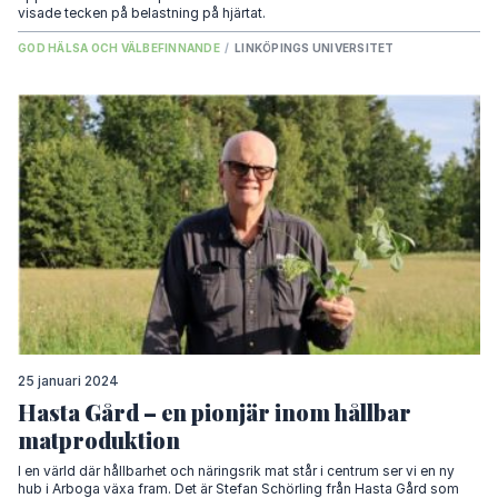
visade tecken på belastning på hjärtat.
GOD HÄLSA OCH VÄLBEFINNANDE
/
LINKÖPINGS UNIVERSITET
25 januari 2024
Hasta Gård – en pionjär inom hållbar
matproduktion
I en värld där hållbarhet och näringsrik mat står i centrum ser vi en ny
hub i Arboga växa fram. Det är Stefan Schörling från Hasta Gård som