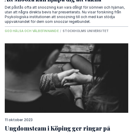
Det påstås ofta att snoozning kan vara dåligt för sömnen och hjärnan,
utan att några direkta bevis har presenterats. Nu visar forskning från
Psykologiska institutionen att snoozning till och med kan stödja
uppvaknandet för dem som snoozar regelbundet.
GOD HÄLSA OCH VÄLBEFINNANDE
/
STOCKHOLMS UNIVERSITET
11 oktober 2023
Ungdomsteam i Köping ger ringar på