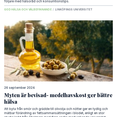
följare med hälsoråd och konsumtionstips.
GOD HÄLSA OCH VÄLBEFINNANDE
/
LINKÖPINGS UNIVERSITET
26 september 2024
Myten är bevisad- medelhavskost ger bättre
hälsa
Att byta från smör och grädde till olivolja och nötter ger en tydlig och
mätbar förändring av fettsammansättningen i blodet, enligt en stor