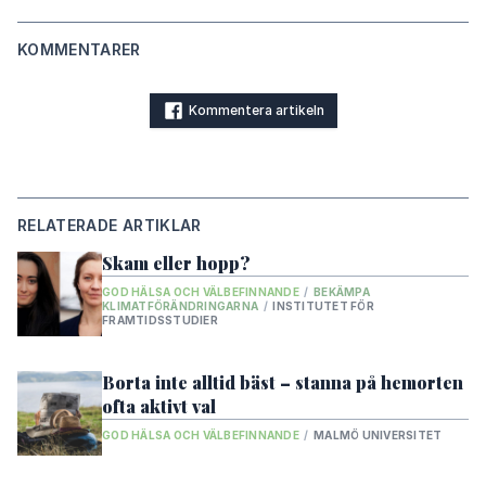
KOMMENTARER
Kommentera artikeln
RELATERADE ARTIKLAR
Skam eller hopp?
GOD HÄLSA OCH VÄLBEFINNANDE
/
BEKÄMPA
KLIMATFÖRÄNDRINGARNA
/
INSTITUTET FÖR
FRAMTIDSSTUDIER
Borta inte alltid bäst – stanna på hemorten
ofta aktivt val
GOD HÄLSA OCH VÄLBEFINNANDE
/
MALMÖ UNIVERSITET