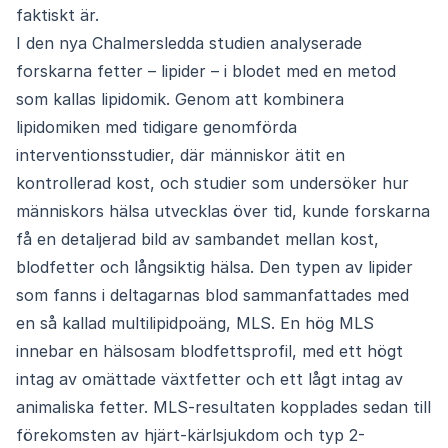
faktiskt är.
I den nya Chalmersledda studien analyserade
forskarna fetter – lipider – i blodet med en metod
som kallas lipidomik. Genom att kombinera
lipidomiken med tidigare genomförda
interventionsstudier, där människor ätit en
kontrollerad kost, och studier som undersöker hur
människors hälsa utvecklas över tid, kunde forskarna
få en detaljerad bild av sambandet mellan kost,
blodfetter och långsiktig hälsa. Den typen av lipider
som fanns i deltagarnas blod sammanfattades med
en så kallad multilipidpoäng, MLS. En hög MLS
innebar en hälsosam blodfettsprofil, med ett högt
intag av omättade växtfetter och ett lågt intag av
animaliska fetter. MLS-resultaten kopplades sedan till
förekomsten av hjärt-kärlsjukdom och typ 2-