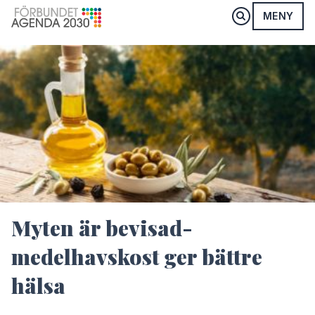
MENY
Myten är bevisad-
medelhavskost ger bättre
hälsa