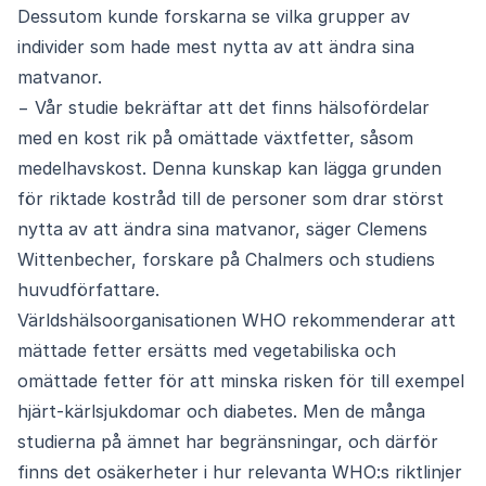
Dessutom kunde forskarna se vilka grupper av
individer som hade mest nytta av att ändra sina
matvanor.
− Vår studie bekräftar att det finns hälsofördelar
med en kost rik på omättade växtfetter, såsom
medelhavskost. Denna kunskap kan lägga grunden
för riktade kostråd till de personer som drar störst
nytta av att ändra sina matvanor, säger Clemens
Wittenbecher, forskare på Chalmers och studiens
huvudförfattare.
Världshälsoorganisationen WHO rekommenderar att
mättade fetter ersätts med vegetabiliska och
omättade fetter för att minska risken för till exempel
hjärt-kärlsjukdomar och diabetes. Men de många
studierna på ämnet har begränsningar, och därför
finns det osäkerheter i hur relevanta WHO:s riktlinjer