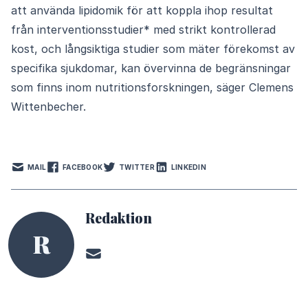
att använda lipidomik för att koppla ihop resultat
från interventionsstudier* med strikt kontrollerad
kost, och långsiktiga studier som mäter förekomst av
specifika sjukdomar, kan övervinna de begränsningar
som finns inom nutritionsforskningen, säger Clemens
Wittenbecher.
MAIL
FACEBOOK
TWITTER
LINKEDIN
Redaktion
R