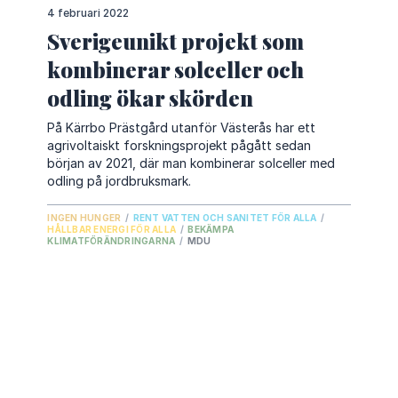
4 februari 2022
Sverigeunikt projekt som
kombinerar solceller och
odling ökar skörden
På Kärrbo Prästgård utanför Västerås har ett
agrivoltaiskt forskningsprojekt pågått sedan
början av 2021, där man kombinerar solceller med
odling på jordbruksmark.
INGEN HUNGER
/
RENT VATTEN OCH SANITET FÖR ALLA
/
HÅLLBAR ENERGI FÖR ALLA
/
BEKÄMPA
KLIMATFÖRÄNDRINGARNA
/
MDU