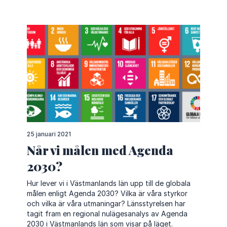
25 januari 2021
Når vi målen med Agenda
2030?
Hur lever vi i Västmanlands län upp till de globala
målen enligt Agenda 2030? Vilka är våra styrkor
och vilka är våra utmaningar? Länsstyrelsen har
tagit fram en regional nulägesanalys av Agenda
2030 i Västmanlands län som visar på läget.