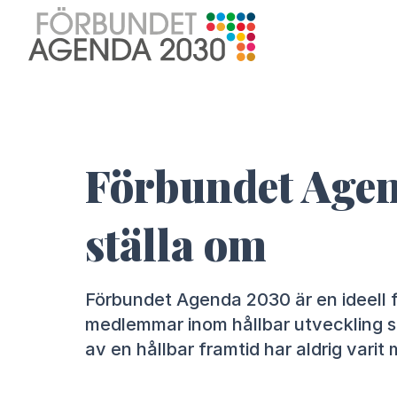
Förbundet Agend
ställa om
Förbundet Agenda 2030 är en ideell 
medlemmar inom hållbar utveckling s
av en hållbar framtid har aldrig varit m