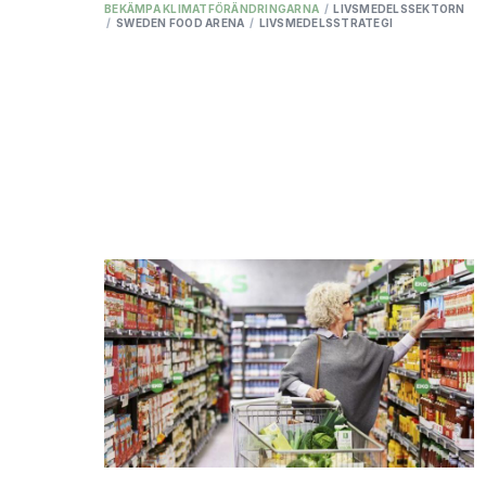
BEKÄMPA KLIMATFÖRÄNDRINGARNA
/
LIVSMEDELSSEKTORN
/
SWEDEN FOOD ARENA
/
LIVSMEDELSSTRATEGI