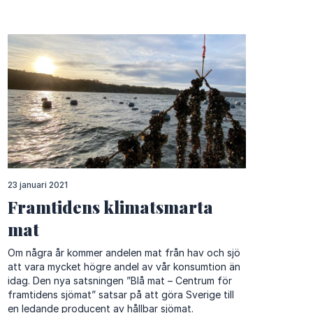
23 januari 2021
Framtidens klimatsmarta
mat
Om några år kommer andelen mat från hav och sjö
att vara mycket högre andel av vår konsumtion än
idag. Den nya satsningen ”Blå mat – Centrum för
framtidens sjömat” satsar på att göra Sverige till
en ledande producent av hållbar sjömat.