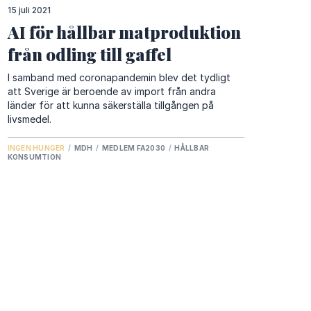
15 juli 2021
AI för hållbar matproduktion
från odling till gaffel
I samband med coronapandemin blev det tydligt
att Sverige är beroende av import från andra
länder för att kunna säkerställa tillgången på
livsmedel.
INGEN HUNGER
/
MDH
/
MEDLEM FA2030
/
HÅLLBAR
KONSUMTION