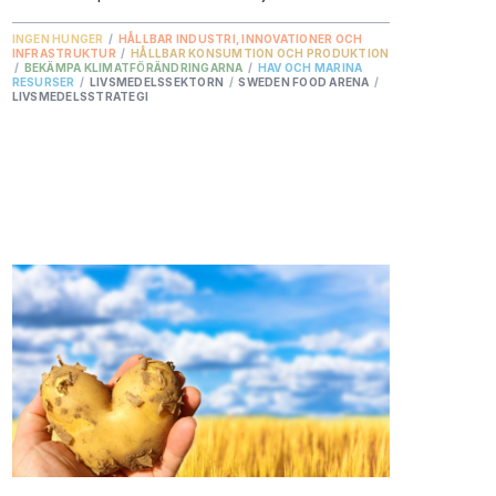
INGEN HUNGER
/
HÅLLBAR INDUSTRI, INNOVATIONER OCH
INFRASTRUKTUR
/
HÅLLBAR KONSUMTION OCH PRODUKTION
/
BEKÄMPA KLIMATFÖRÄNDRINGARNA
/
HAV OCH MARINA
RESURSER
/
LIVSMEDELSSEKTORN
/
SWEDEN FOOD ARENA
/
LIVSMEDELSSTRATEGI