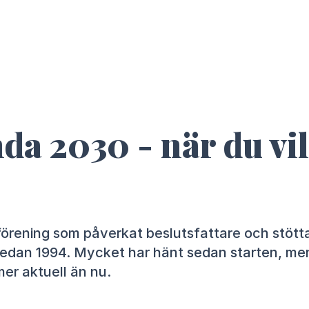
a 2030 - när du vil
förening som påverkat beslutsfattare och stött
edan 1994. Mycket har hänt sedan starten, me
er aktuell än nu. ⁠