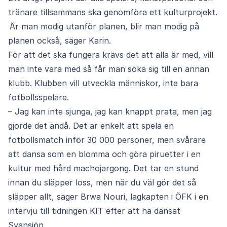
tränare tillsammans ska genomföra ett kulturprojekt.
Är man modig utanför planen, blir man modig på
planen också, säger Karin.
För att det ska fungera krävs det att alla är med, vill
man inte vara med så får man söka sig till en annan
klubb. Klubben vill utveckla människor, inte bara
fotbollsspelare.
– Jag kan inte sjunga, jag kan knappt prata, men jag
gjorde det ändå. Det är enkelt att spela en
fotbollsmatch inför 30 000 personer, men svårare
att dansa som en blomma och göra piruetter i en
kultur med hård machojargong. Det tar en stund
innan du släpper loss, men när du väl gör det så
släpper allt, säger Brwa Nouri, lagkapten i ÖFK i en
intervju till tidningen KIT efter att ha dansat
Svansjön.