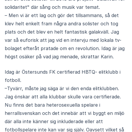
solidaritet" där sång och musik var temat.
– Men vi är ett lag och gör det tillsammans, så det
klev helt enkelt fram några andra solister och tog
plats och det blev en helt fantastisk galakväll. Jag
var så euforisk att jag vid en intervju med lokala tv-
bolaget efteråt pratade om en revolution. Idag är jag
högst osäker på vad jag menade, skrattar Karin.
Idag är Östersunds FK certifierad HBTQ- elitklubb i
fotboll.
–Tyvärr, måste jag säga är vi den enda elitklubben.
Jag önskar att alla klubbar skulle vara certifierade.
Nu finns det bara heterosexuella spelare i
herrallsvenskan och det innebär att vi byggt en miljö
där alla inte känner sig inkluderade eller att
fotbollspelare inte kan var sig själv. Oavsett vilket så