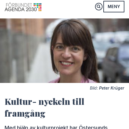
MENY
Bild:
Peter Krüger
Kultur- nyckeln till
framgång
Med hjälp av kulturprojekt har Östersunds