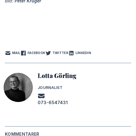
Bild:
Peter Krüger
MAIL
FACEBOOK
TWITTER
LINKEDIN
Lotta Görling
JOURNALIST
073-6547431
KOMMENTARER