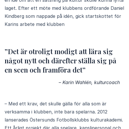
en idé om att en satsning på kultur skulle kunna lyfta
laget. Efter ett möte med klubbens ordförande Daniel
Kindberg som nappade på idén, gick startskottet för
Karins arbete med klubben
”Det är otroligt modigt att lära sig
något nytt och därefter ställa sig på
en scen och framföra det”
–
Karin Wahlén, kulturcoach
– Med ett krav, det skulle gälla för alla som är
verksamma i klubben, inte bara spelarna. 2012
lanserades Östersunds Fotbollsklubbs kulturakademi.
Ett årligt projekt där alla spelare, kanslipersonal och