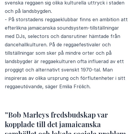
svenska reggaen sig olika kulturella uttryck i staden
och på landsbygden.
- På storstadens reggaeklubbar finns en ambition att
efterlikna jamaicanska soundsystem-tillställningar
med DJs, selectors och dansrutiner hämtade från
dancehallkulturen. På de reggaefestivaler och
tillställningar som sker på mindre orter och på
landsbygder är reggaekulturen ofta influerad av ett
proggigt och alternativt svenskt 1970-tal. Man
inspireras av olika ursprung och förflutenheter i sitt
reggaeutövande, säger Emilia Frölich.
”Bob Marleys fredsbudskap var
kopplade till det jamaicanska
samhället och lokala sociala problem