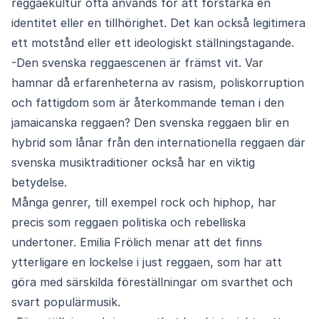
reggaekultur ofta används för att förstärka en
identitet eller en tillhörighet. Det kan också legitimera
ett motstånd eller ett ideologiskt ställningstagande.
-Den svenska reggaescenen är främst vit. Var
hamnar då erfarenheterna av rasism, poliskorruption
och fattigdom som är återkommande teman i den
jamaicanska reggaen? Den svenska reggaen blir en
hybrid som lånar från den internationella reggaen där
svenska musiktraditioner också har en viktig
betydelse.
Många genrer, till exempel rock och hiphop, har
precis som reggaen politiska och rebelliska
undertoner. Emilia Frölich menar att det finns
ytterligare en lockelse i just reggaen, som har att
göra med särskilda föreställningar om svarthet och
svart populärmusik.