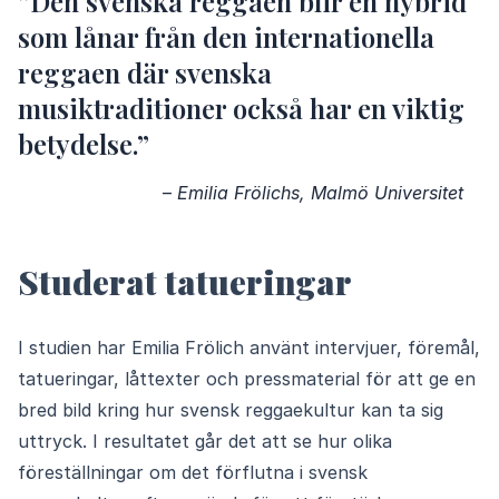
”Den svenska reggaen blir en hybrid
som lånar från den internationella
reggaen där svenska
musiktraditioner också har en viktig
betydelse.”
–
Emilia Frölichs, Malmö Universitet
Studerat tatueringar
I studien har Emilia Frölich använt intervjuer, föremål,
tatueringar, låttexter och pressmaterial för att ge en
bred bild kring hur svensk reggaekultur kan ta sig
uttryck. I resultatet går det att se hur olika
föreställningar om det förflutna i svensk