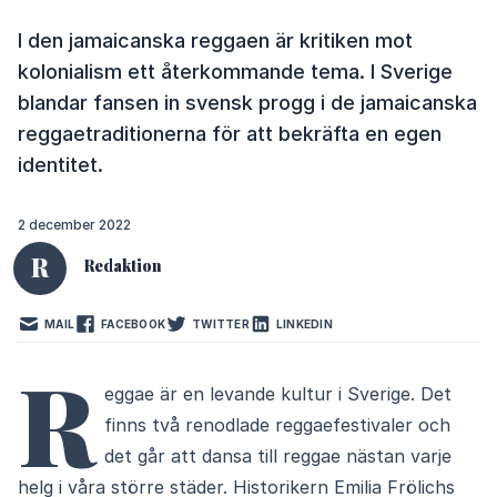
I den jamaicanska reggaen är kritiken mot
kolonialism ett återkommande tema. I Sverige
blandar fansen in svensk progg i de jamaicanska
reggaetraditionerna för att bekräfta en egen
identitet.
2 december 2022
R
Redaktion
MAIL
FACEBOOK
TWITTER
LINKEDIN
R
eggae är en levande kultur i Sverige. Det
finns två renodlade reggaefestivaler och
det går att dansa till reggae nästan varje
helg i våra större städer. Historikern Emilia Frölichs