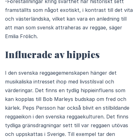
-Föreställningar kring svarthet har historiskt sett
framställts som något exotiskt, i kontrast till det vita
och västerländska, vilket kan vara en anledning till
att man som svensk attraheras av reggae, säger
Emilia Frölich.
Influerade av hippies
I den svenska reggaegemenskapen hänger det
musikaliska intresset ihop med livsstilsval och
värderingar. Det finns en tydlig hippieinfluens som
kan kopplas till Bob Marleys budskap om fred och
kärlek. Peps Persson har också blivit en stilbildande
reggaeikon i den svenska reggaekulturen. Det finns
tydliga gränsdragningar sett till var reggaen utövas
och uppskattas i Sverige. Till exempel tar den