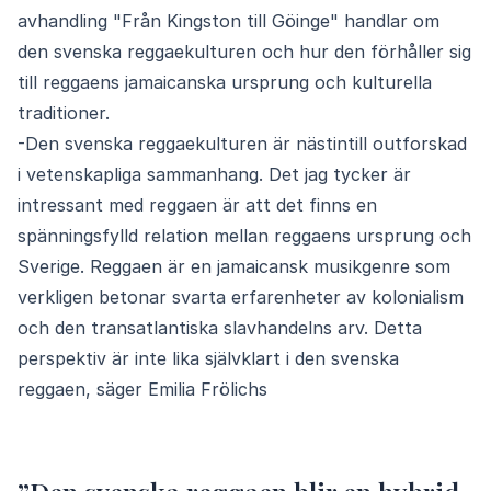
avhandling "
Från Kingston till Göinge
" handlar om
den svenska reggaekulturen och hur den förhåller sig
till reggaens jamaicanska ursprung och kulturella
traditioner.
-Den svenska reggaekulturen är nästintill outforskad
i vetenskapliga sammanhang. Det jag tycker är
intressant med reggaen är att det finns en
spänningsfylld relation mellan reggaens ursprung och
Sverige. Reggaen är en jamaicansk musikgenre som
verkligen betonar svarta erfarenheter av kolonialism
och den transatlantiska slavhandelns arv. Detta
perspektiv är inte lika självklart i den svenska
reggaen, säger Emilia Frölichs