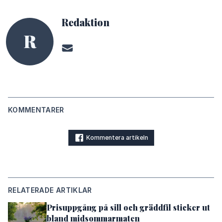
Redaktion
R
KOMMENTARER
Kommentera artikeln
RELATERADE ARTIKLAR
Prisuppgång på sill och gräddfil sticker ut
bland midsommarmaten