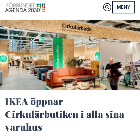
MENY
IKEA öppnar
Cirkulärbutiken i alla sina
varuhus