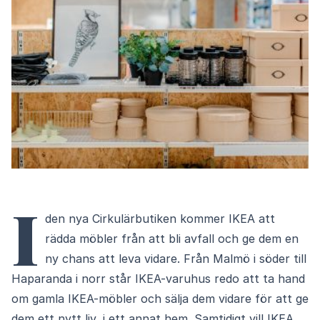
I
den nya Cirkulärbutiken kommer IKEA att
rädda möbler från att bli avfall och ge dem en
ny chans att leva vidare. Från Malmö i söder till
Haparanda i norr står IKEA-varuhus redo att ta hand
om gamla IKEA-möbler och sälja dem vidare för att ge
dem ett nytt liv, i ett annat hem. Samtidigt vill IKEA