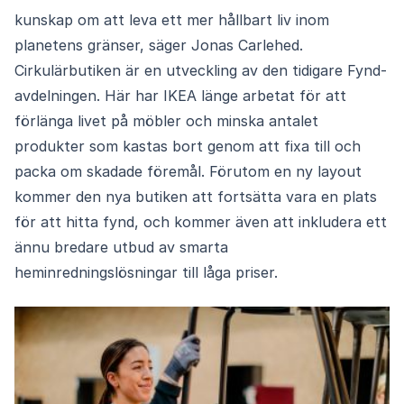
kunskap om att leva ett mer hållbart liv inom
planetens gränser, säger Jonas Carlehed.
Cirkulärbutiken är en utveckling av den tidigare Fynd-
avdelningen. Här har IKEA länge arbetat för att
förlänga livet på möbler och minska antalet
produkter som kastas bort genom att fixa till och
packa om skadade föremål. Förutom en ny layout
kommer den nya butiken att fortsätta vara en plats
för att hitta fynd, och kommer även att inkludera ett
ännu bredare utbud av smarta
heminredningslösningar till låga priser.