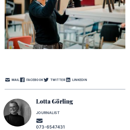
MAIL
FACEBOOK
TWITTER
LINKEDIN
Lotta Görling
JOURNALIST
073-6547431