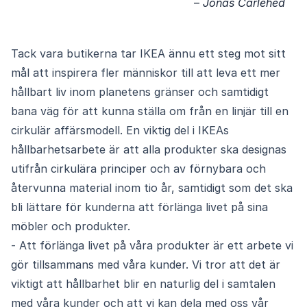
–
Jonas Carlehed
Tack vara butikerna tar IKEA ännu ett steg mot sitt
mål att inspirera fler människor till att leva ett mer
hållbart liv inom planetens gränser och samtidigt
bana väg för att kunna ställa om från en linjär till en
cirkulär affärsmodell. En viktig del i IKEAs
hållbarhetsarbete är att alla produkter ska designas
utifrån cirkulära principer och av förnybara och
återvunna material inom tio år, samtidigt som det ska
bli lättare för kunderna att förlänga livet på sina
möbler och produkter.
- Att förlänga livet på våra produkter är ett arbete vi
gör tillsammans med våra kunder. Vi tror att det är
viktigt att hållbarhet blir en naturlig del i samtalen
med våra kunder och att vi kan dela med oss vår