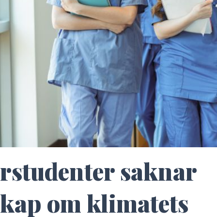
rstudenter saknar
kap om klimatets