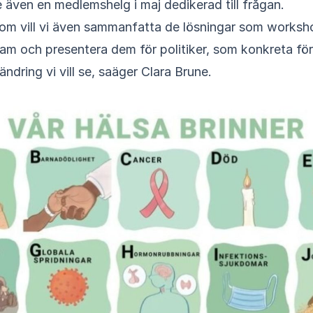
e även en medlemshelg i maj dedikerad till frågan.
om vill vi även sammanfatta de lösningar som worksh
ram och presentera dem för politiker, som konkreta fö
ändring vi vill se, saäger Clara Brune.