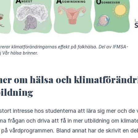
strerar klimatförändringarnas effekt på folkhälsa. Del av IFMSA-
Vår hälsa brinner.
 mer om hälsa och klimatförändr
ildning
 frågan och driva att få in mer utbildning om klimat
 på vårdprogrammen. Bland annat har de skrivit en deba