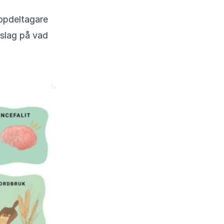
opdeltagare
rslag på vad