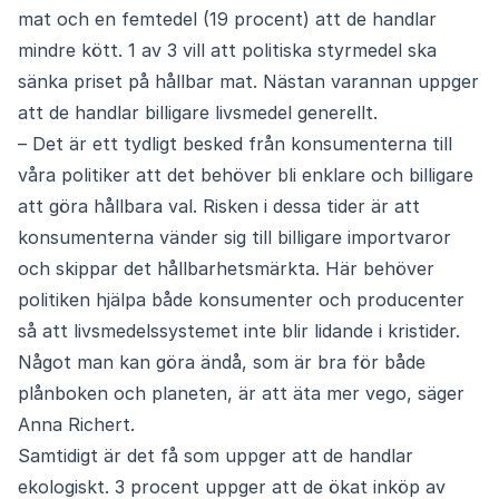
mat och en femtedel (19 procent) att de handlar
mindre kött. 1 av 3 vill att politiska styrmedel ska
sänka priset på hållbar mat. Nästan varannan uppger
att de handlar billigare livsmedel generellt.
– Det är ett tydligt besked från konsumenterna till
våra politiker att det behöver bli enklare och billigare
att göra hållbara val. Risken i dessa tider är att
konsumenterna vänder sig till billigare importvaror
och skippar det hållbarhetsmärkta. Här behöver
politiken hjälpa både konsumenter och producenter
så att livsmedelssystemet inte blir lidande i kristider.
Något man kan göra ändå, som är bra för både
plånboken och planeten, är att äta mer vego, säger
Anna Richert.
Samtidigt är det få som uppger att de handlar
ekologiskt. 3 procent uppger att de ökat inköp av