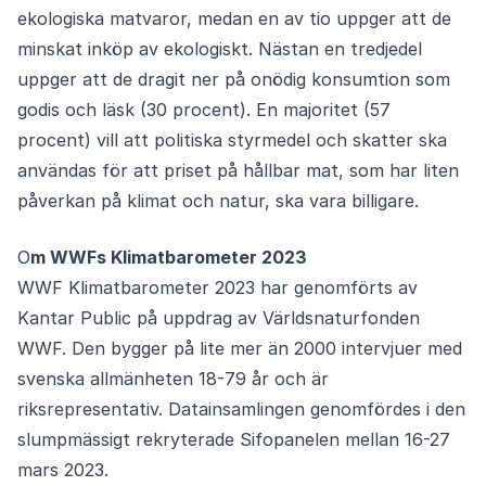
ekologiska matvaror, medan en av tio uppger att de
minskat inköp av ekologiskt. Nästan en tredjedel
uppger att de dragit ner på onödig konsumtion som
godis och läsk (30 procent). En majoritet (57
procent) vill att politiska styrmedel och skatter ska
användas för att priset på hållbar mat, som har liten
påverkan på klimat och natur, ska vara billigare.
Om WWFs Klimatbarometer 2023
WWF Klimatbarometer 2023 har genomförts av
Kantar Public på uppdrag av Världsnaturfonden
WWF. Den bygger på lite mer än 2000 intervjuer med
svenska allmänheten 18-79 år och är
riksrepresentativ. Datainsamlingen genomfördes i den
slumpmässigt rekryterade Sifopanelen mellan 16-27
mars 2023.