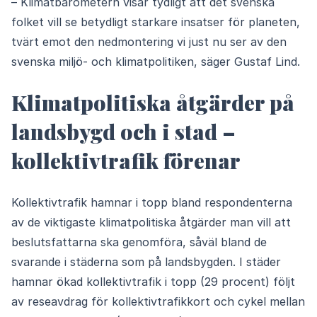
– Klimatbarometern visar tydligt att det svenska
folket vill se betydligt starkare insatser för planeten,
tvärt emot den nedmontering vi just nu ser av den
svenska miljö- och klimatpolitiken, säger Gustaf Lind.
Klimatpolitiska åtgärder på
landsbygd och i stad –
kollektivtrafik förenar
Kollektivtrafik hamnar i topp bland respondenterna
av de viktigaste klimatpolitiska åtgärder man vill att
beslutsfattarna ska genomföra, såväl bland de
svarande i städerna som på landsbygden. I städer
hamnar ökad kollektivtrafik i topp (29 procent) följt
av reseavdrag för kollektivtrafikkort och cykel mellan