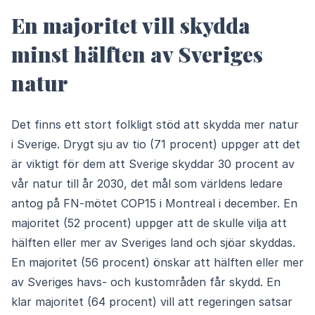
En majoritet vill skydda
minst hälften av Sveriges
natur
Det finns ett stort folkligt stöd att skydda mer natur
i Sverige. Drygt sju av tio (71 procent) uppger att det
är viktigt för dem att Sverige skyddar 30 procent av
vår natur till år 2030, det mål som världens ledare
antog på FN-mötet COP15 i Montreal i december. En
majoritet (52 procent) uppger att de skulle vilja att
hälften eller mer av Sveriges land och sjöar skyddas.
En majoritet (56 procent) önskar att hälften eller mer
av Sveriges havs- och kustområden får skydd. En
klar majoritet (64 procent) vill att regeringen satsar