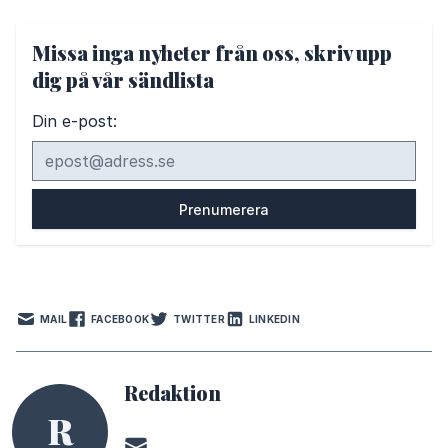
Missa inga nyheter från oss, skriv upp
dig på vår sändlista
Din e-post:
MAIL
FACEBOOK
TWITTER
LINKEDIN
Redaktion
R