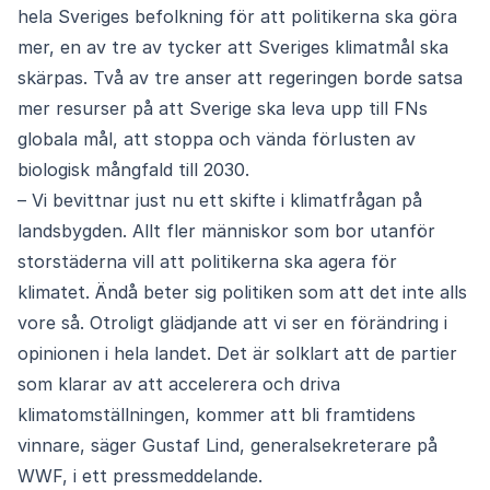
hela Sveriges befolkning för att politikerna ska göra
mer, en av tre av tycker att Sveriges klimatmål ska
skärpas. Två av tre anser att regeringen borde satsa
mer resurser på att Sverige ska leva upp till FNs
globala mål, att stoppa och vända förlusten av
biologisk mångfald till 2030.
– Vi bevittnar just nu ett skifte i klimatfrågan på
landsbygden. Allt fler människor som bor utanför
storstäderna vill att politikerna ska agera för
klimatet. Ändå beter sig politiken som att det inte alls
vore så. Otroligt glädjande att vi ser en förändring i
opinionen i hela landet. Det är solklart att de partier
som klarar av att accelerera och driva
klimatomställningen, kommer att bli framtidens
vinnare, säger Gustaf Lind, generalsekreterare på
WWF, i ett pressmeddelande.