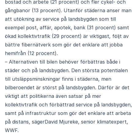
bostad och arbete (21 procent) och fler cykel- och
gångbanor (13 procent). Utanför städerna anser man
att utökning av service på landsbygden som till
exempel post, affär, apotek, bank (31 procent) samt
ökad kollektivtrafik (29 procent) är viktigast, följt av
bättre fibernätverk som gör det enklare att jobba
hemifrån (12 procent).
– Alternativen till bilen behöver förbättras både i
städer och på landsbygden. Den största potentialen
till utsläppsminskningar finns i städerna, men
bilberoendet är störst på landsbygden. Därför är det
viktigt att politikerna även satsar på mer
kollektivtrafik och förbättrad service på landsbygden,
samt på infrastruktur som gör det enklare att arbeta
på distans, sägerDavid Mjureke, senior klimatexpert,
WWF.