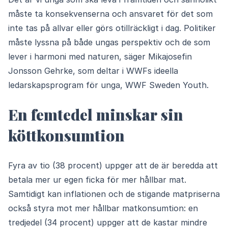
måste ta konsekvenserna och ansvaret för det som
inte tas på allvar eller görs otillräckligt i dag. Politiker
måste lyssna på både ungas perspektiv och de som
lever i harmoni med naturen, säger Mikajosefin
Jonsson Gehrke, som deltar i WWFs ideella
ledarskapsprogram för unga, WWF Sweden Youth.
En femtedel minskar sin
köttkonsumtion
Fyra av tio (38 procent) uppger att de är beredda att
betala mer ur egen ficka för mer hållbar mat.
Samtidigt kan inflationen och de stigande matpriserna
också styra mot mer hållbar matkonsumtion: en
tredjedel (34 procent) uppger att de kastar mindre