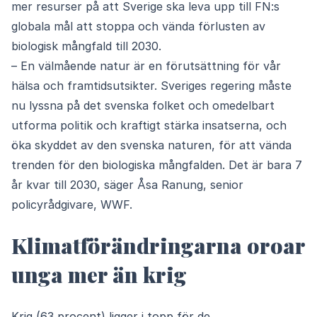
mer resurser på att Sverige ska leva upp till FN:s
globala mål att stoppa och vända förlusten av
biologisk mångfald till 2030.
– En välmående natur är en förutsättning för vår
hälsa och framtidsutsikter. Sveriges regering måste
nu lyssna på det svenska folket och omedelbart
utforma politik och kraftigt stärka insatserna, och
öka skyddet av den svenska naturen, för att vända
trenden för den biologiska mångfalden. Det är bara 7
år kvar till 2030, säger Åsa Ranung, senior
policyrådgivare, WWF.
Klimatförändringarna oroar
unga mer än krig
Krig (63 procent) ligger i topp för de