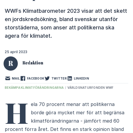
WWFs Klimatbarometer 2023 visar att det skett
en jordskredsökning, bland svenskar utanför
storstäderna, som anser att politikerna ska
agera för klimatet.
25 april 2023
R
Redaktion
MAIL
FACEBOOK
TWITTER
LINKEDIN
BEKÄMPA KLIMATFÖRÄNDRINGARNA
/
VÄRLDSNATURFONDEN WWF
H
ela 70 procent menar att politikerna
borde göra mycket mer för att begränsa
klimatförändringarna - jämfört med 60
procent förra året. Det finns en stark opinion bland