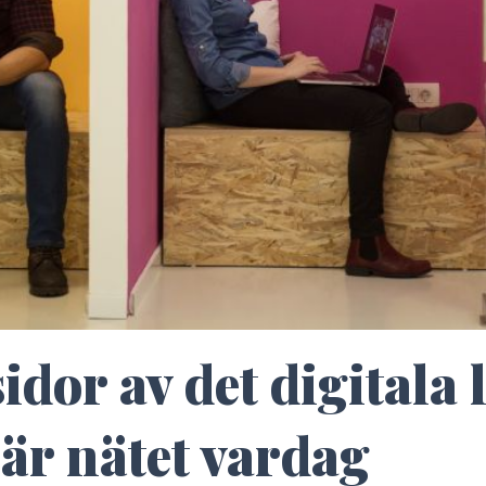
idor av det digitala l
 är nätet vardag