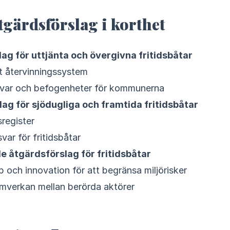
tgärdsförslag i korthet
lag för uttjänta och övergivna fritidsbåtar
gt återvinningssystem
svar och befogenheter för kommunerna
ag för sjödugliga och framtida fritidsbåtar
sregister
ar för fritidsbåtar
 åtgärdsförslag för fritidsbåtar
och innovation för att begränsa miljörisker
mverkan mellan berörda aktörer