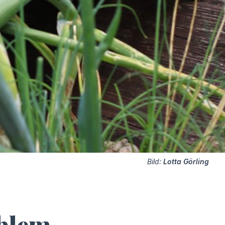
Bild:
Lotta Görling
oblem