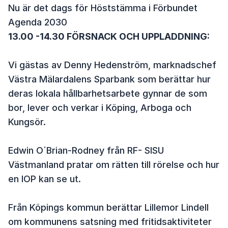
Nu är det dags för Höststämma i Förbundet
Agenda 2030
13.00 -14.30 FÖRSNACK OCH UPPLADDNING:
Vi gästas av Denny Hedenström, marknadschef
Västra Mälardalens Sparbank som berättar hur
deras lokala hållbarhetsarbete gynnar de som
bor, lever och verkar i Köping, Arboga och
Kungsör.
Edwin O´Brian-Rodney från RF- SISU
Västmanland pratar om rätten till rörelse och hur
en IOP kan se ut.
Från Köpings kommun berättar Lillemor Lindell
om kommunens satsning med fritidsaktiviteter