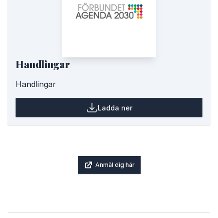
Handlingar
Handlingar
Ladda ner
Anmäl dig här