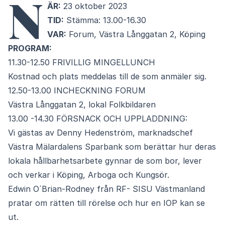
N
ÄR:
23 oktober 2023
TID:
Stämma: 13.00-16.30
VAR:
Forum, Västra Långgatan 2, Köping
PROGRAM:
11.30-12.50 FRIVILLIG MINGELLUNCH
Kostnad och plats meddelas till de som anmäler sig.
12.50-13.00 INCHECKNING FORUM
Västra Långgatan 2, lokal Folkbildaren
13.00 -14.30 FÖRSNACK OCH UPPLADDNING:
Vi gästas av Denny Hedenström, marknadschef
Västra Mälardalens Sparbank som berättar hur deras
lokala hållbarhetsarbete gynnar de som bor, lever
och verkar i Köping, Arboga och Kungsör.
Edwin O´Brian-Rodney från RF- SISU Västmanland
pratar om rätten till rörelse och hur en IOP kan se
ut.