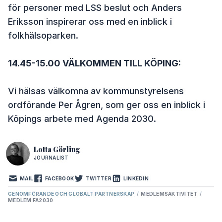
för personer med LSS beslut och Anders
Eriksson inspirerar oss med en inblick i
folkhälsoparken.
14.45-15.00 VÄLKOMMEN TILL KÖPING:
Vi hälsas välkomna av kommunstyrelsens
ordförande Per Ågren, som ger oss en inblick i
Köpings arbete med Agenda 2030.
Lotta Görling
JOURNALIST
MAIL
FACEBOOK
TWITTER
LINKEDIN
GENOMFÖRANDE OCH GLOBALT PARTNERSKAP
/
MEDLEMSAKTIVITET
/
MEDLEM FA2030