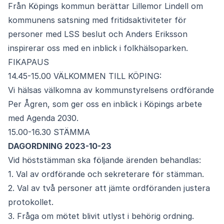
Från Köpings kommun berättar Lillemor Lindell om
kommunens satsning med fritidsaktiviteter för
personer med LSS beslut och Anders Eriksson
inspirerar oss med en inblick i folkhälsoparken.
FIKAPAUS
14.45-15.00 VÄLKOMMEN TILL KÖPING:
Vi hälsas välkomna av kommunstyrelsens ordförande
Per Ågren, som ger oss en inblick i Köpings arbete
med Agenda 2030.
15.00-16.30 STÄMMA
DAGORDNING 2023-10-23
Vid höststämman ska följande ärenden behandlas:
1. Val av ordförande och sekreterare för stämman.
2. Val av två personer att jämte ordföranden justera
protokollet.
3. Fråga om mötet blivit utlyst i behörig ordning.