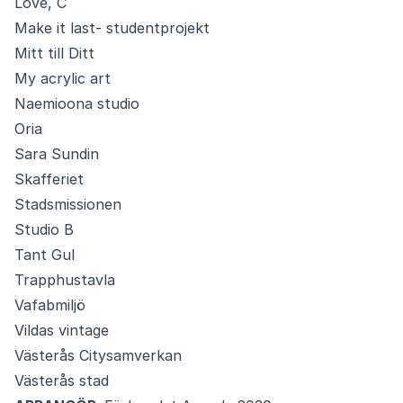
Love, C
Make it last- studentprojekt
Mitt till Ditt
My acrylic art
Naemioona studio
Oria
Sara Sundin
Skafferiet
Stadsmissionen
Studio B
Tant Gul
Trapphustavla
Vafabmiljö
Vildas vintage
Västerås Citysamverkan
Västerås stad