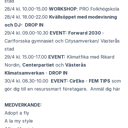
stad
28/4 kl. 10.00-15.00
WORKSHOP
: PRO Folkhögskola
28/4 kl. 18.00-22.00
Kvällsöppet med modevisning
och DJ- DROP IN
29/4 kl. 09.00-10.30
EVENT:
Forward 2030
-
Carlforsska gymnasiet och Citysamverkan/ Västerås
stad
29/4 kl. 15.00-17.00
EVENT:
Klimatfika med Rikard
Nordin,
Centerpartiet
och
Västerås
Klimatsamverkan
-
DROP IN
30/4 kl. 08.30-10.00
EVENT:
CirEko
-
FEM TIPS
som
gör dig till en resurssmart företagare.
Anmäl dig här
MEDVERKANDE:
Adopt a fly
A la my style