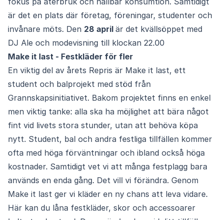
fokus på återbruk och hållbar konsumtion. Samtidigt
är det en plats där företag, föreningar, studenter och
invånare möts. Den
28 april
är det kvällsöppet med
DJ Ale och modevisning till klockan 22.00
Make it last - Festkläder för fler
En viktig del av årets Repris är Make it last, ett
student och balprojekt med stöd från
Grannskapsinitiativet. Bakom projektet finns en enkel
men viktig tanke: alla ska ha möjlighet att bära något
fint vid livets stora stunder, utan att behöva köpa
nytt. Student, bal och andra festliga tillfällen kommer
ofta med höga förväntningar och ibland också höga
kostnader. Samtidigt vet vi att många festplagg bara
används en enda gång. Det vill vi förändra. Genom
Make it last ger vi kläder en ny chans att leva vidare.
Här kan du låna festkläder, skor och accessoarer