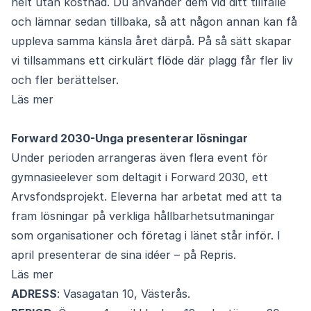
helt utan kostnad. Du använder dem vid ditt tillfälle
och lämnar sedan tillbaka, så att någon annan kan få
uppleva samma känsla året därpå. På så sätt skapar
vi tillsammans ett cirkulärt flöde där plagg får fler liv
och fler berättelser.
Läs mer
Forward 2030-Unga presenterar lösningar
Under perioden arrangeras även flera event för
gymnasieelever som deltagit i Forward 2030, ett
Arvsfondsprojekt. Eleverna har arbetat med att ta
fram lösningar på verkliga hållbarhetsutmaningar
som organisationer och företag i länet står inför. I
april presenterar de sina idéer – på Repris.
Läs mer
ADRESS
: Vasagatan 10, Västerås.