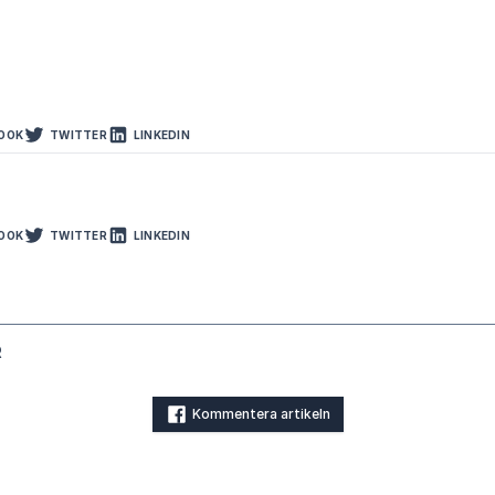
OOK
TWITTER
LINKEDIN
OOK
TWITTER
LINKEDIN
R
Kommentera artikeln