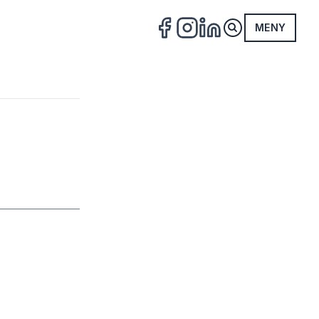
MENY
FACEBOOK
INSTAGRAM
LINKEDIN
Alla projekt
->