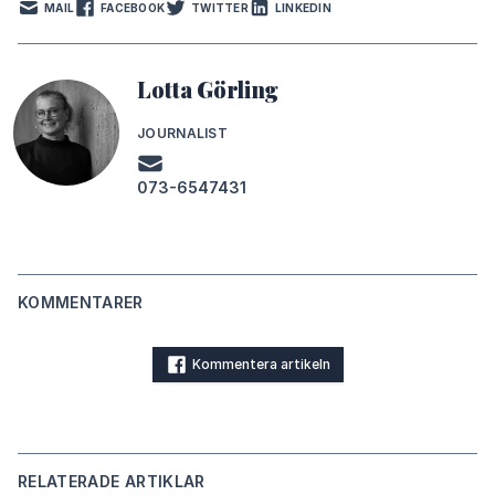
MAIL
FACEBOOK
TWITTER
LINKEDIN
Lotta Görling
JOURNALIST
073-6547431
KOMMENTARER
Kommentera artikeln
RELATERADE ARTIKLAR