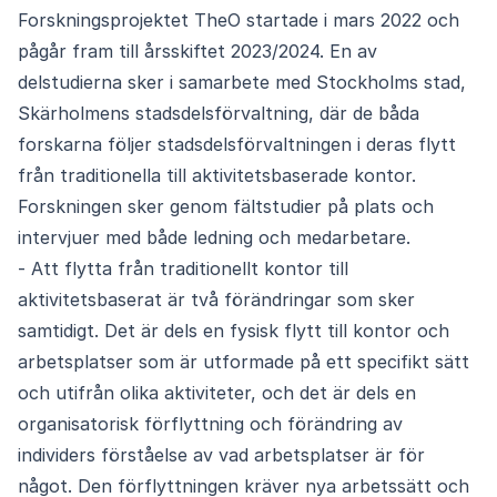
Forskningsprojektet TheO startade i mars 2022 och
pågår fram till årsskiftet 2023/2024. En av
delstudierna sker i samarbete med Stockholms stad,
Skärholmens stadsdelsförvaltning, där de båda
forskarna följer stadsdelsförvaltningen i deras flytt
från traditionella till aktivitetsbaserade kontor.
Forskningen sker genom fältstudier på plats och
intervjuer med både ledning och medarbetare.
- Att flytta från traditionellt kontor till
aktivitetsbaserat är två förändringar som sker
samtidigt. Det är dels en fysisk flytt till kontor och
arbetsplatser som är utformade på ett specifikt sätt
och utifrån olika aktiviteter, och det är dels en
organisatorisk förflyttning och förändring av
individers förståelse av vad arbetsplatser är för
något. Den förflyttningen kräver nya arbetssätt och