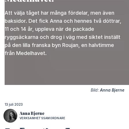
Att välja tåget har många fördelar, men även
baksidor. Det fick Anna och hennes två döttrar,
11 och 14 år, uppleva när de packade
ryggsäckarna och drog i väg med siktet inställt
på den lilla franska byn Roujan, en halvtimme
från Medelhavet.
Bild:
Anna Bjerne
13 juli 2023
Anna Bjerne
VERKSAMHETSSAMORDNARE