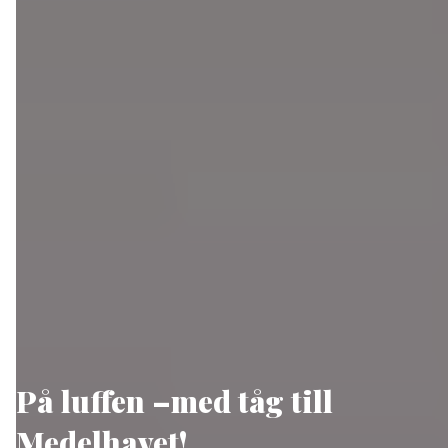
På luffen –med tåg till
Medelhavet!