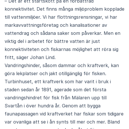
– Det är ett startskott på en förbättrad
konnektivitet. Det finns många miljöproblem kopplade
till vattenmiljöer. Vi har flottningsrensningar, vi har
markavvattningsföretag och kanalisationer av
vattendrag och sådana saker som påverkar. Men en
viktig del i arbetet för bättre vatten är just
konnektiviteten och fiskarnas möjlighet att röra sig
fritt, säger Johan Lind.
Vandringshinder, såsom dammar och kraftverk, kan
göra lekplatser och jakt otillgänglig för fisken.
Turbinhuset, ett kraftverk som har varit i bruk i
staden sedan år 1891, agerade som det första
vandringshindret för fisk från Mälaren upp till
Svartån i över hundra år. Genom att bygga
faunapassagen vid kraftverket har fiskar som tidigare
var ovanliga att se i ån synts till mer och mer. Bland