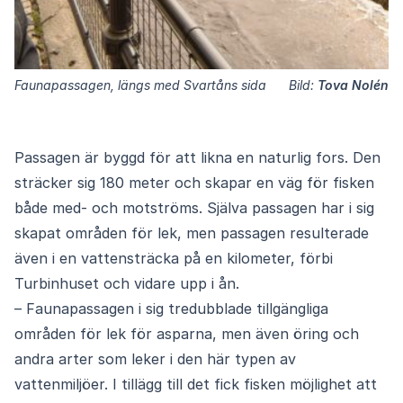
Faunapassagen, längs med Svartåns sida
Bild:
Tova Nolén
Passagen är byggd för att likna en naturlig fors. Den
sträcker sig 180 meter och skapar en väg för fisken
både med- och motströms. Själva passagen har i sig
skapat områden för lek, men passagen resulterade
även i en vattensträcka på en kilometer, förbi
Turbinhuset och vidare upp i ån.
– Faunapassagen i sig tredubblade tillgängliga
områden för lek för asparna, men även öring och
andra arter som leker i den här typen av
vattenmiljöer. I tillägg till det fick fisken möjlighet att