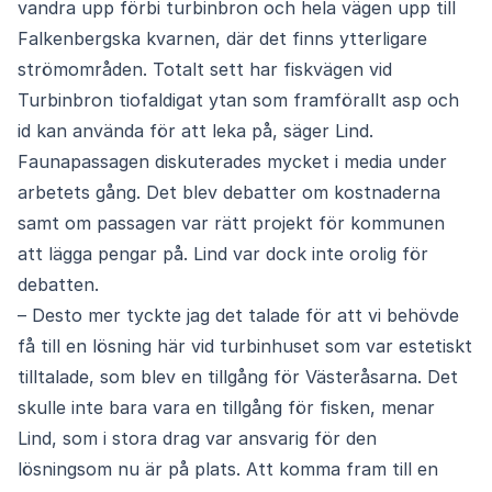
vandra upp förbi turbinbron och hela vägen upp till
Falkenbergska kvarnen, där det finns ytterligare
strömområden. Totalt sett har fiskvägen vid
Turbinbron tiofaldigat ytan som framförallt asp och
id kan använda för att leka på, säger Lind.
Faunapassagen diskuterades mycket i media under
arbetets gång. Det blev debatter om kostnaderna
samt om passagen var rätt projekt för kommunen
att lägga pengar på. Lind var dock inte orolig för
debatten.
– Desto mer tyckte jag det talade för att vi behövde
få till en lösning här vid turbinhuset som var estetiskt
tilltalade, som blev en tillgång för Västeråsarna. Det
skulle inte bara vara en tillgång för fisken, menar
Lind, som i stora drag var ansvarig för den
lösningsom nu är på plats. Att komma fram till en