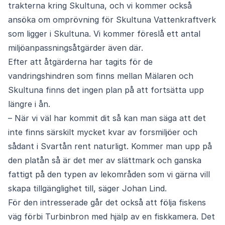
trakterna kring Skultuna, och vi kommer också
ansöka om omprövning för Skultuna Vattenkraftverk
som ligger i Skultuna. Vi kommer föreslå ett antal
miljöanpassningsåtgärder även där.
Efter att åtgärderna har tagits för de
vandringshindren som finns mellan Mälaren och
Skultuna finns det ingen plan på att fortsätta upp
längre i ån.
– När vi väl har kommit dit så kan man säga att det
inte finns särskilt mycket kvar av forsmiljöer och
sådant i Svartån rent naturligt. Kommer man upp på
den platån så är det mer av slättmark och ganska
fattigt på den typen av lekområden som vi gärna vill
skapa tillgänglighet till, säger Johan Lind.
För den intresserade går det också att följa fiskens
väg förbi Turbinbron med hjälp av en fiskkamera. Det