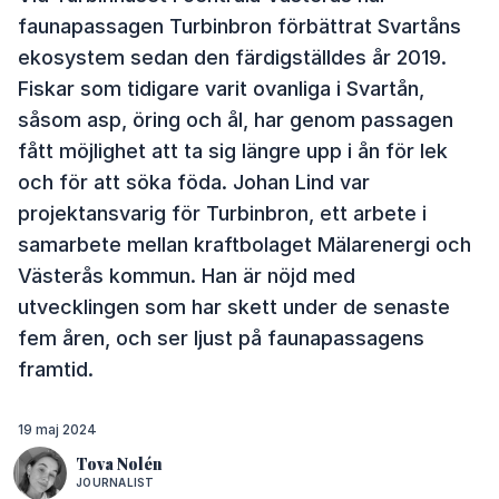
faunapassagen Turbinbron förbättrat Svartåns
ekosystem sedan den färdigställdes år 2019.
Fiskar som tidigare varit ovanliga i Svartån,
såsom asp, öring och ål, har genom passagen
fått möjlighet att ta sig längre upp i ån för lek
och för att söka föda. Johan Lind var
projektansvarig för Turbinbron, ett arbete i
samarbete mellan kraftbolaget Mälarenergi och
Västerås kommun. Han är nöjd med
utvecklingen som har skett under de senaste
fem åren, och ser ljust på faunapassagens
framtid.
19 maj 2024
Tova Nolén
JOURNALIST