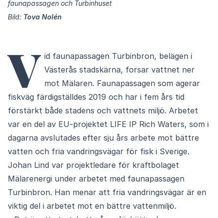
faunapassagen och Turbinhuset
Bild:
Tova Nolén
V
id faunapassagen Turbinbron, belägen i
Västerås stadskärna, forsar vattnet ner
mot Mälaren. Faunapassagen som agerar
fiskväg färdigställdes 2019 och har i fem års tid
förstärkt både stadens och vattnets miljö. Arbetet
var en del av EU-projektet LIFE IP Rich Waters, som i
dagarna avslutades efter sju års arbete mot bättre
vatten och fria vandringsvägar för fisk i Sverige.
Johan Lind var projektledare för kraftbolaget
Mälarenergi under arbetet med faunapassagen
Turbinbron. Han menar att fria vandringsvägar är en
viktig del i arbetet mot en bättre vattenmiljö.