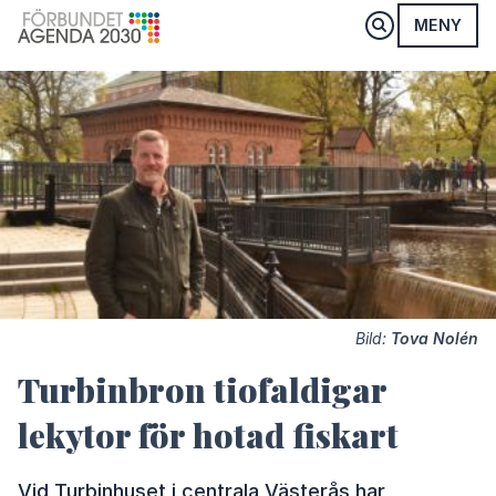
MENY
Bild:
Tova Nolén
Turbinbron tiofaldigar
lekytor för hotad fiskart
Vid Turbinhuset i centrala Västerås har