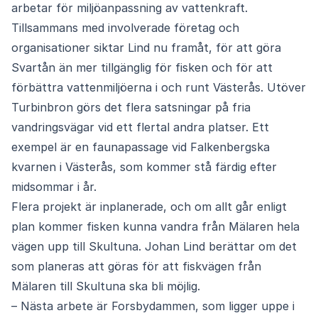
arbetar för miljöanpassning av vattenkraft.
Tillsammans med involverade företag och
organisationer siktar Lind nu framåt, för att göra
Svartån än mer tillgänglig för fisken och för att
förbättra vattenmiljöerna i och runt Västerås. Utöver
Turbinbron görs det flera satsningar på fria
vandringsvägar vid ett flertal andra platser. Ett
exempel är en faunapassage vid Falkenbergska
kvarnen i Västerås, som kommer stå färdig efter
midsommar i år.
Flera projekt är inplanerade, och om allt går enligt
plan kommer fisken kunna vandra från Mälaren hela
vägen upp till Skultuna. Johan Lind berättar om det
som planeras att göras för att fiskvägen från
Mälaren till Skultuna ska bli möjlig.
– Nästa arbete är Forsbydammen, som ligger uppe i