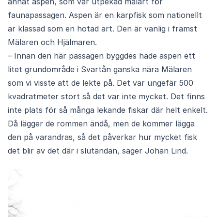
annat aspen, som var utpekad målart för
faunapassagen. Aspen är en karpfisk som nationellt
är klassad som en hotad art. Den är vanlig i främst
Mälaren och Hjälmaren.
– Innan den här passagen byggdes hade aspen ett
litet grundområde i Svartån ganska nära Mälaren
som vi visste att de lekte på. Det var ungefär 500
kvadratmeter stort så det var inte mycket. Det finns
inte plats för så många lekande fiskar där helt enkelt.
Då lägger de rommen ändå, men de kommer lägga
den på varandras, så det påverkar hur mycket fisk
det blir av det där i slutändan, säger Johan Lind.