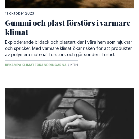
11 oktober 2023
Gummi och plast förstörs i varmare
klimat
Exploderande bildäck och plastartiklar i våra hem som mjuknar
och spricker. Med varmare klimat ökar risken för att produkter
av polymera material förstörs och går sönder i förtid.
BEKÄMPA KLIMATFÖRÄNDRINGARNA
/
KTH