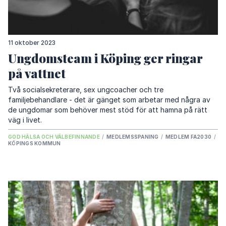
11 oktober 2023
Ungdomsteam i Köping ger ringar
på vattnet
Två socialsekreterare, sex ungcoacher och tre
familjebehandlare - det är gänget som arbetar med några av
de ungdomar som behöver mest stöd för att hamna på rätt
väg i livet.
GOD HÄLSA OCH VÄLBEFINNANDE
/
MEDLEMSSPANING
/
MEDLEM FA2030
/
KÖPINGS KOMMUN