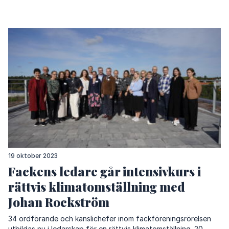
19 oktober 2023
Fackens ledare går intensivkurs i
rättvis klimatomställning med
Johan Rockström
34 ordförande och kanslichefer inom fackföreningsrörelsen
utbildas nu i ledarskap för en rättvis klimatomställning. 20