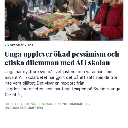
26 oktober 2023
Unga upplever ökad pessimism och
etiska dilemman med AI i skolan
Unga har dystrare syn på livet just nu, och varannan som
använt AI i skolarbetet har gjort det på ett sätt som de tror
inte varit tillåtet. Det visar en rapport från
Ungdomsbarometern som har tagit tempen på Sveriges unga
(15-24 år)
GOD HÄLSA OCH VÄLBEFINNANDE
/
UNGDOMSRÅDET
/
UNGDOMSBAROMETERN