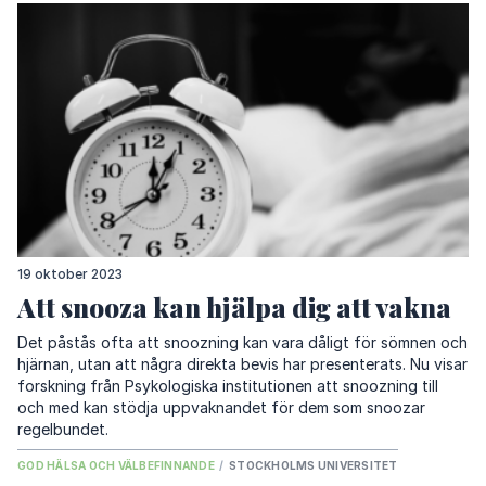
19 oktober 2023
Att snooza kan hjälpa dig att vakna
Det påstås ofta att snoozning kan vara dåligt för sömnen och
hjärnan, utan att några direkta bevis har presenterats. Nu visar
forskning från Psykologiska institutionen att snoozning till
och med kan stödja uppvaknandet för dem som snoozar
regelbundet.
GOD HÄLSA OCH VÄLBEFINNANDE
/
STOCKHOLMS UNIVERSITET