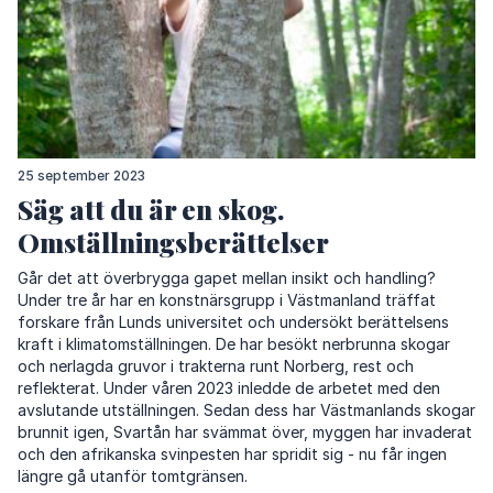
25 september 2023
Säg att du är en skog.
Omställningsberättelser
Går det att överbrygga gapet mellan insikt och handling?
Under tre år har en konstnärsgrupp i Västmanland träffat
forskare från Lunds universitet och undersökt berättelsens
kraft i klimatomställningen. De har besökt nerbrunna skogar
och nerlagda gruvor i trakterna runt Norberg, rest och
reflekterat. Under våren 2023 inledde de arbetet med den
avslutande utställningen. Sedan dess har Västmanlands skogar
brunnit igen, Svartån har svämmat över, myggen har invaderat
och den afrikanska svinpesten har spridit sig - nu får ingen
längre gå utanför tomtgränsen.