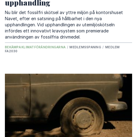
upphandling
Nu blir det fossilfri skötsel av yttre miljön på kontorshuset
Navet, efter en satsning på hållbarhet i den nya
upphandlingen. Vid upphandlingen av utemiljöskötseln
infördes ett innovativt kravsystem som premierade
användningen av fossilfria drivmedel.
BEKÄMPA KLIMATFÖRÄNDRINGARNA
/
MEDLEMSSPANING
/
MEDLEM
FA2030