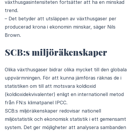
växthusgasintensiteten fortsätter att ha en minskad
trend.
– Det betyder att utsläppen av växthusgaser per
producerad krona i ekonomin minskar, säger Nils
Brown.
SCB:s miljöräkenskaper
Olika växthusgaser bidrar olika mycket till den globala
uppvärmningen. För att kunna jämföras räknas de i
statistiken om till att motsvara koldioxid
(koldioxidekvivalenter) enligt en internationell metod
från FN:s klimatpanel IPCC.
SCB:s miljöräkenskaper redovisar nationell
miljöstatistik och ekonomisk statistik i ett gemensamt
system. Det ger möjligheter att analysera sambanden