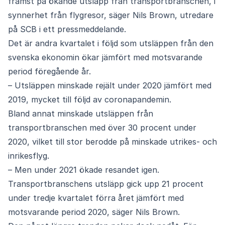
främst på ökande utsläpp från transportbranschen, i
synnerhet från flygresor, säger Nils Brown, utredare
på SCB i ett pressmeddelande.
Det är andra kvartalet i följd som utsläppen från den
svenska ekonomin ökar jämfört med motsvarande
period föregående år.
– Utsläppen minskade rejält under 2020 jämfört med
2019, mycket till följd av coronapandemin.
Bland annat minskade utsläppen från
transportbranschen med över 30 procent under
2020, vilket till stor berodde på minskade utrikes- och
inrikesflyg.
– Men under 2021 ökade resandet igen.
Transportbranschens utsläpp gick upp 21 procent
under tredje kvartalet förra året jämfört med
motsvarande period 2020, säger Nils Brown.