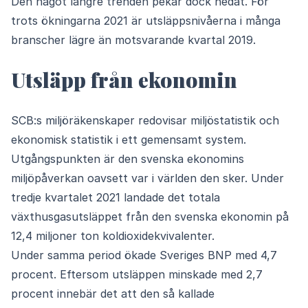
Den något längre trenden pekar dock nedåt. För
trots ökningarna 2021 är utsläppsnivåerna i många
branscher lägre än motsvarande kvartal 2019.
Utsläpp från ekonomin
SCB:s miljöräkenskaper redovisar miljöstatistik och
ekonomisk statistik i ett gemensamt system.
Utgångspunkten är den svenska ekonomins
miljöpåverkan oavsett var i världen den sker. Under
tredje kvartalet 2021 landade det totala
växthusgasutsläppet från den svenska ekonomin på
12,4 miljoner ton koldioxidekvivalenter.
Under samma period ökade Sveriges BNP med 4,7
procent. Eftersom utsläppen minskade med 2,7
procent innebär det att den så kallade