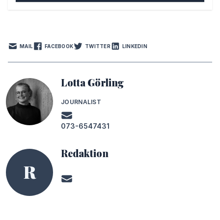
MAIL
FACEBOOK
TWITTER
LINKEDIN
Lotta Görling
JOURNALIST
073-6547431
Redaktion
R