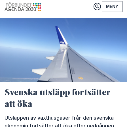
MENY
Svenska utsläpp fortsätter
att öka
Utsläppen av växthusgaser från den svenska
ekonomin fortsätter att öka efter nedgången