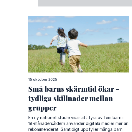
15 oktober 2025
Små barns skärmtid ökar –
tydliga skillnader mellan
grupper
En ny nationell studie visar att fyra av fem barn i
18-månadersåldern använder digitala medier mer än
rekommenderat. Samtidigt uppfyller många barn