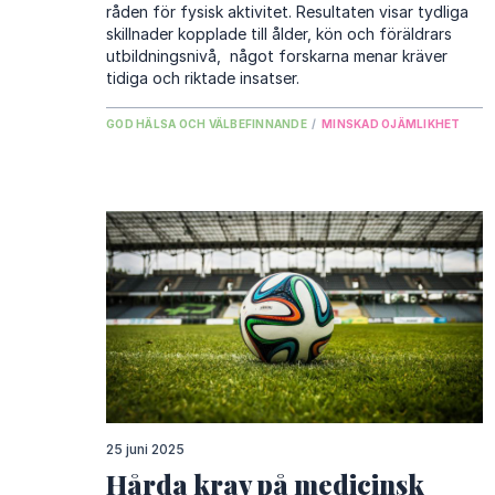
råden för fysisk aktivitet. Resultaten visar tydliga
skillnader kopplade till ålder, kön och föräldrars
utbildningsnivå, något forskarna menar kräver
tidiga och riktade insatser.
GOD HÄLSA OCH VÄLBEFINNANDE
/
MINSKAD OJÄMLIKHET
25 juni 2025
Hårda krav på medicinsk