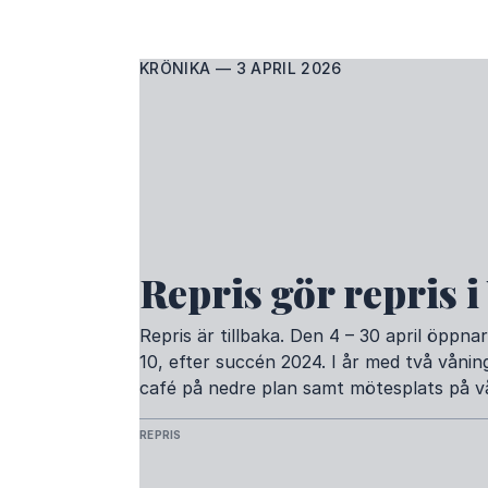
KRÖNIKA — 3 APRIL 2026
Repris gör repris i
Repris är tillbaka. Den 4 – 30 april öpp
10, efter succén 2024. I år med två vånin
café på nedre plan samt mötesplats på vå
REPRIS