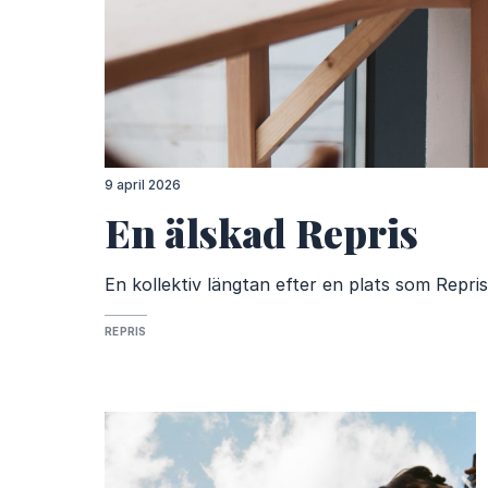
9 april 2026
En älskad Repris
En kollektiv längtan efter en plats som Repri
REPRIS