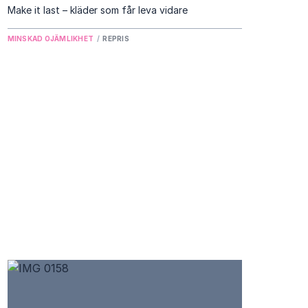
Make it last – kläder som får leva vidare
MINSKAD OJÄMLIKHET
/
REPRIS