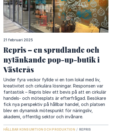
21 februari 2025
Repris – en sprudlande och
nytänkande pop-up-butik i
Västerås
Under fyra veckor fyllde vi en tom lokal med liv,
kreativitet och cirkulära lösningar. Responsen var
fantastisk – Repris blev ett bevis på att en cirkulär
handels- och mötesplats är efterfrågad. Besökare
fick nya perspektiv på hållbar handel, och platsen
blev en dynamisk mötespunkt för näringsliv,
akademi, offentlig sektor och invånare.
HÅLLBAR KONSUMTION OCH PRODUKTION
/
REPRIS