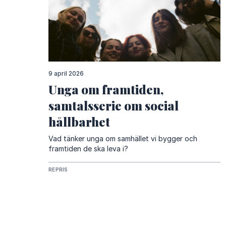
9 april 2026
Unga om framtiden,
samtalsserie om social
hållbarhet
Vad tänker unga om samhället vi bygger och
framtiden de ska leva i?
REPRIS