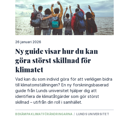
26 januari 2026
Ny guide visar hur du kan
göra störst skillnad för
klimatet
Vad kan du som individ göra för att verkligen bidra
till klimatomställningen? En ny forskningsbaserad
guide från Lunds universitet hjälper dig att
identifiera de klimatåtgärder som gör störst
skillnad – utifrån din roll i samhället.
BEKÄMPA KLIMATFÖRÄNDRINGARNA
/
LUNDS UNIVERSITET