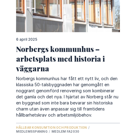
6 april 2025
Norbergs kommunhus –
arbetsplats med historia i
väggarna
Norbergs kommunhus har fått ett nytt liv, och den
klassiska 50-talsbyggnaden har genomgått en
noggrant genomförd renovering som kombinerar
det gamla och det nya. I hjärtat av Norberg står nu
en byggnad som inte bara bevarar sin historiska
charm utan även anpassar sig till framtidens
hållbarhetskrav och arbetsmiljöbehov.
HÅLLBAR KONSUMTION OCH PRODUKTION
/
MEDLEMSSPANING
/
MEDLEM FA2030