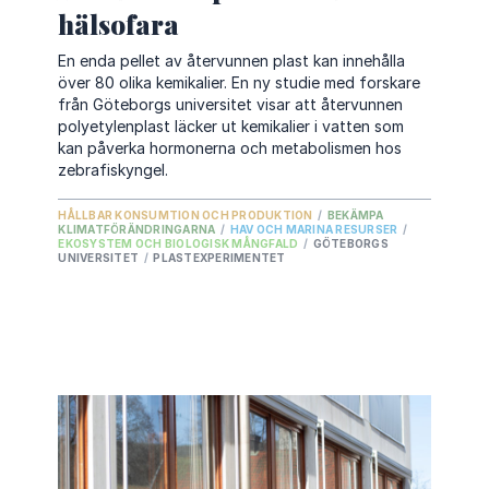
hälsofara
En enda pellet av återvunnen plast kan innehålla
över 80 olika kemikalier. En ny studie med forskare
från Göteborgs universitet visar att återvunnen
polyetylenplast läcker ut kemikalier i vatten som
kan påverka hormonerna och metabolismen hos
zebrafiskyngel.
HÅLLBAR KONSUMTION OCH PRODUKTION
/
BEKÄMPA
KLIMATFÖRÄNDRINGARNA
/
HAV OCH MARINA RESURSER
/
EKOSYSTEM OCH BIOLOGISK MÅNGFALD
/
GÖTEBORGS
UNIVERSITET
/
PLASTEXPERIMENTET