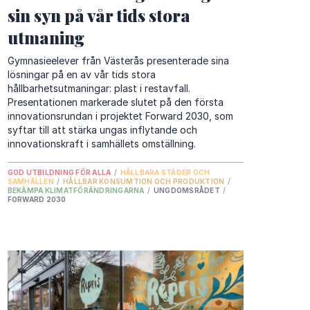
sin syn på vår tids stora
utmaning
Gymnasieelever från Västerås presenterade sina
lösningar på en av vår tids stora
hållbarhetsutmaningar: plast i restavfall.
Presentationen markerade slutet på den första
innovationsrundan i projektet Forward 2030, som
syftar till att stärka ungas inflytande och
innovationskraft i samhällets omställning.
GOD UTBILDNING FÖR ALLA
/
HÅLLBARA STÄDER OCH
SAMHÄLLEN
/
HÅLLBAR KONSUMTION OCH PRODUKTION
/
BEKÄMPA KLIMATFÖRÄNDRINGARNA
/
UNGDOMSRÅDET
/
FORWARD 2030