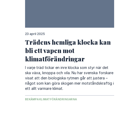
23 april 2025
Trädens hemliga klocka kan
bli ett vapen mot
klimatförändringar
I varje träd tickar en inre klocka som styr när det
ska växa, knoppa och vila. Nu har svenska forskare
visat att den biologiska rytmen går att justera –
något som kan göra skogen mer motståndskraftig i
ett allt varmare klimat.
BEKÄMPA KLIMATFÖRÄNDRINGARNA