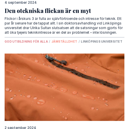
4 september 2024
Den otekniska flickan är en myt
Flickor i årskurs 3 är fulla av självförtroende och intresse för teknik. Ett
par år senare har de tappat allt. I sin doktorsavhandling vid Linköpings
universitet drar Ulrika Sultan slutsatsen att de satsningar som gjorts för
att öka tjejers teknikintresse är en del av problemet – inte lösningen.
GOD UTBILDNING FÖR ALLA
/
JÄMSTÄLLDHET
/
LINKÖPINGS UNIVERSITET
2 september 2024