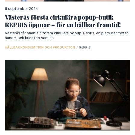
6 september 2024
Västerås första cirkulära popup-butik
REPRIS öppnar – för en hållbar framtid!
Västerås får snart sin första cirkulära popup, Repris, en plats där möten,
handel och kunskap samlas.
HÅLLBAR KONSUMTION OCH PRODUKTION
/
REPRIS