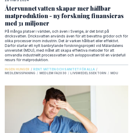
Återvunnet vatten skapar mer hållbar
matproduktion - ny forskning finansieras
med 31 miljoner
På många platser i världen, och även i Sverige, är det brist på
dricksvatten. Dricksvatten används även för att bevattna grödor och för
olika processer inom industrin. Det är varken hållbart eller effektivt.
Därför startar ett nytt banbrytande forskningsprojekt vid Mälardalens
universitet (MDU), med målet att skapa effektiva metoder för att
omvandla industriellt processvatten och avloppsvatten till en värdefull
resurs för matproduktion.
INGEN HUNGER
/
RENT VATTEN OCH SANITET FÖR ALLA
/
MEDLEMSSPANING
/
MEDLEM FA2030
/
LIVSMEDELSSEKTORN
/
MDU