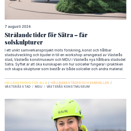
7 augusti 2024
Strålande tider för Sätra – får
solskulpturer
I ett unikt samverkansprojekt möts forskning, konst och hållbar
stadsutveckling och bjuder in till en workshop arrangerad av Västerås
stad, Västerås konstmuseum och MDU i Västerås nya hållbara stadsdel
Sätra. Syftet är att öka kunskapen om hur solceller fungerar i praktiken
och skapa skulpturer som består av både solceller och andra material.
HÅLLBAR ENERGI FÖR ALLA
/
HÅLLBARA STÄDER OCH SAMHÄLLEN
/
VÄSTERÅS STAD
/
MDU
/
VÄSTERÅS KONSTMUSEUM