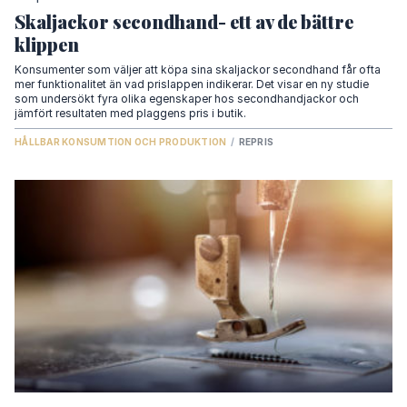
Skaljackor secondhand- ett av de bättre
klippen
Konsumenter som väljer att köpa sina skaljackor secondhand får ofta
mer funktionalitet än vad prislappen indikerar. Det visar en ny studie
som undersökt fyra olika egenskaper hos secondhandjackor och
jämfört resultaten med plaggens pris i butik.
HÅLLBAR KONSUMTION OCH PRODUKTION
/
REPRIS