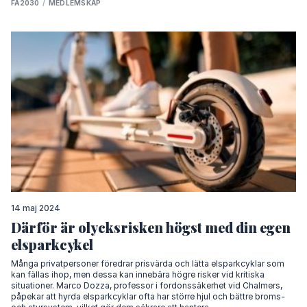
FA2030
/
MEDLEMSKAP
14 maj 2024
Därför är olycksrisken högst med din egen
elsparkcykel
Många privatpersoner föredrar prisvärda och lätta elsparkcyklar som
kan fällas ihop, men dessa kan innebära högre risker vid kritiska
situationer. Marco Dozza, professor i fordonssäkerhet vid Chalmers,
påpekar att hyrda elsparkcyklar ofta har större hjul och bättre broms-